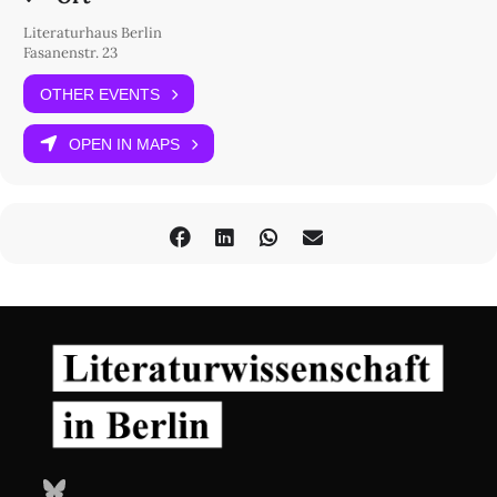
Literaturhaus Berlin
Fasanenstr. 23
OTHER EVENTS
OPEN IN MAPS
Bluesky