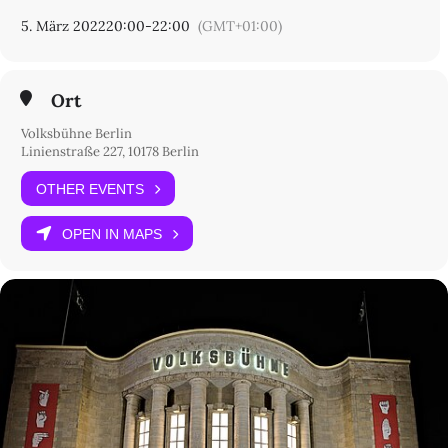
5. März 2022
20:00
-
22:00
(GMT+01:00)
Ort
Volksbühne Berlin
Linienstraße 227, 10178 Berlin
OTHER EVENTS
OPEN IN MAPS