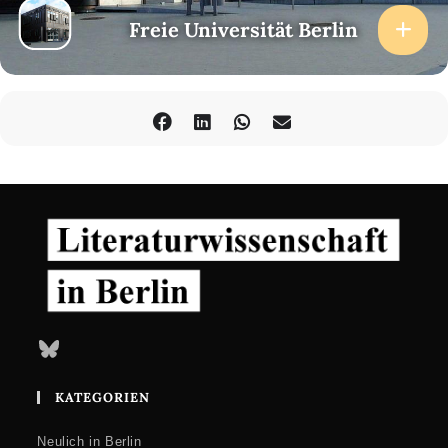
Freie Universität Berlin
Freie Universität Berlin
EXC 2020 "Temporal Communities"
Room 00.05
Otto-von-Simson-Straße 15
14195 Berlin
Bluesky
KATEGORIEN
Neulich in Berlin