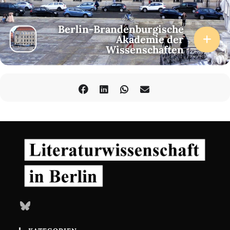
Berlin-Brandenburgische
Akademie der
Wissenschaften
Bluesky