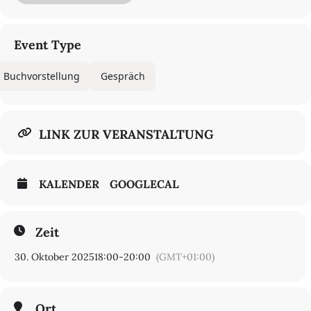
Berlin e.V.) und
Thedel von Wallmoden
(Wallstein Verlag)
Anmeldung hier
Event Type
Buchvorstellung
Gespräch
LINK ZUR VERANSTALTUNG
KALENDER
GOOGLECAL
Zeit
30. Oktober 2025
18:00
-
20:00
(GMT+01:00)
Ort