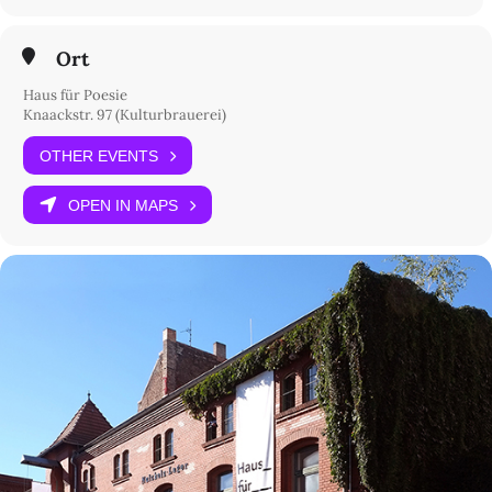
Moderation: Maren Jäger
Ort
Haus für Poesie
Knaackstr. 97 (Kulturbrauerei)
OTHER EVENTS
OPEN IN MAPS