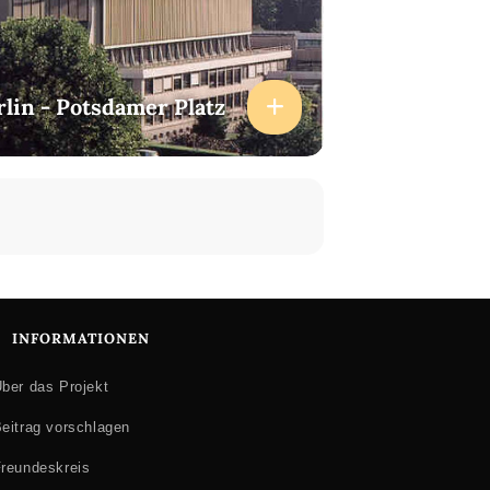
rlin - Potsdamer Platz
INFORMATIONEN
ber das Projekt
eitrag vorschlagen
reundeskreis