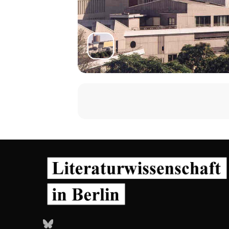
Bluesky