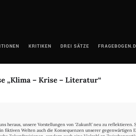
ITIONEN
KRITIKEN
DREI SÄTZE
FRAGEBOGEN.
e „Klima – Krise – Literatur“
t uns heraus, unsere Vorstellungen von ‘Zukunft’ neu zu reflektieren.
n fiktiven Welten auch die Konsequenzen unserer gegenwärtigen Ent