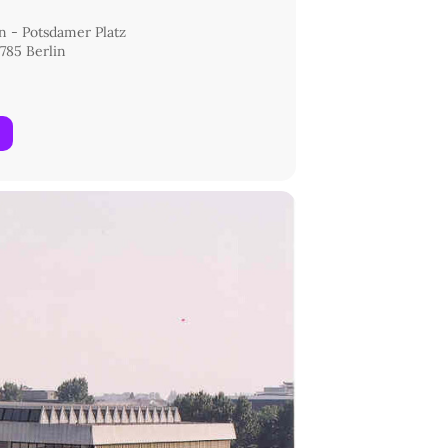
in - Potsdamer Platz
785 Berlin