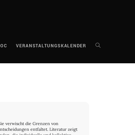
DOC
VERANSTALTUNGSKALENDER
WEBSITE-
SUCHE
UMSCHALTEN
 Sie verwischt die Grenzen von
scheidungen entfaltet. Literatur zeigt