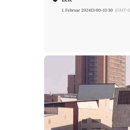
1. Februar 2024
13:00
-
13:30
(GMT+0