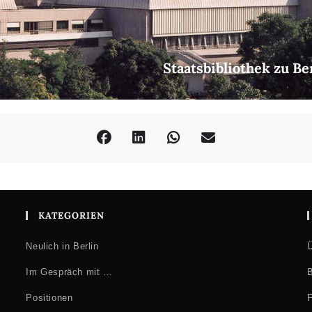
Staatsbibliothek zu Be
KATEGORIEN
Neulich in Berlin
Ü
Im Gespräch mit …
B
Positionen
F