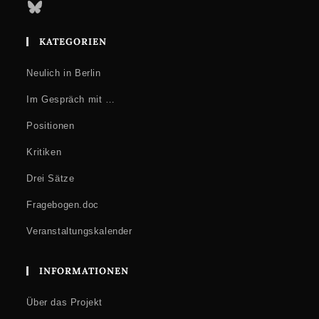
Bluesky
KATEGORIEN
Neulich in Berlin
Im Gespräch mit …
Positionen
Kritiken
Drei Sätze
Fragebogen.doc
Veranstaltungskalender
INFORMATIONEN
Über das Projekt