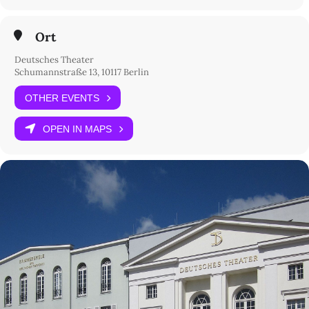
Ort
Deutsches Theater
Schumannstraße 13, 10117 Berlin
OTHER EVENTS
OPEN IN MAPS