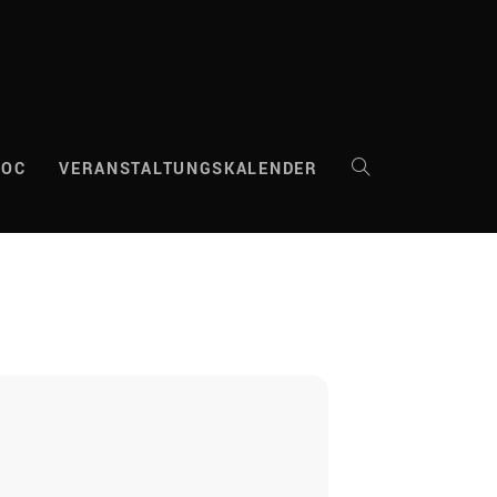
DOC
VERANSTALTUNGSKALENDER
WEBSITE-
SUCHE
UMSCHALTEN