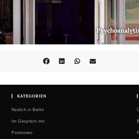
Psychoanalyti
KATEGORIEN
Neulich in Berlin
Ü
Im Gespräch mit …
B
Positionen
F