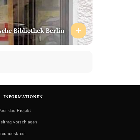
sche Bibliothek Berlin
INFORMATIONEN
ber das Projekt
eitrag vorschlagen
reundeskreis