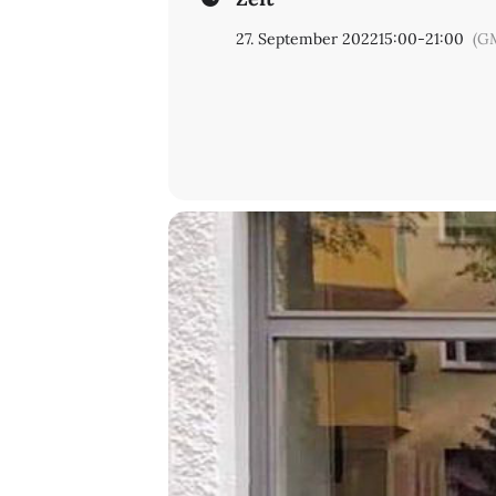
27. September 2022
15:00
-
21:00
(G