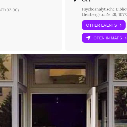
Psychoanalytische Biblio
MT+02:00)
Geisbergstraße 29, 10777
OTHER EVENTS
OPEN IN MAPS