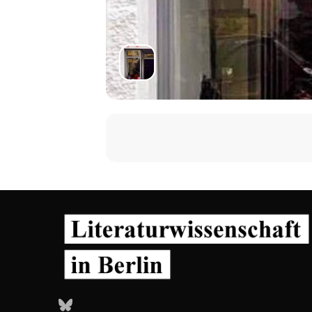
Bluesky