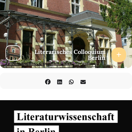
Literarisches Colloquium
Berlin