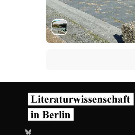
Bluesky