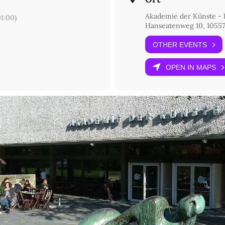
Akademie der Künste -
1:00)
Hanseatenweg 10, 10557
OTHER EVENTS
OPEN IN MAPS