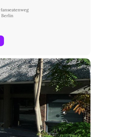
 Hanseatenweg
 Berlin