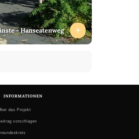
ünste - Hanseatenweg
INFORMATIONEN
ber das Projekt
eitrag vorschlagen
reundeskreis