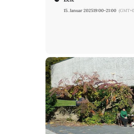
15. Januar 2025
19:00
-
21:00
(GMT+0