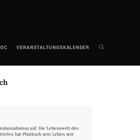
DOC
VERANSTALTUNGSKALENDER
WEBSITE-
SUCHE
uch
UMSCHALTEN
onalsozialismus auf. Die Lebenswelt des
riefen hat Pfankuch sein Leben seit