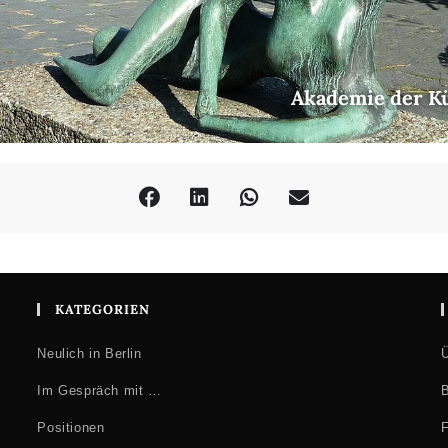
Akademie der K
KATEGORIEN
Neulich in Berlin
Ü
Im Gespräch mit …
B
Positionen
F