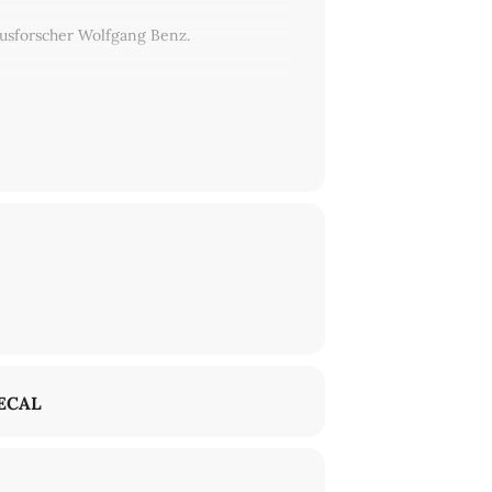
usforscher Wolfgang Benz.
ECAL