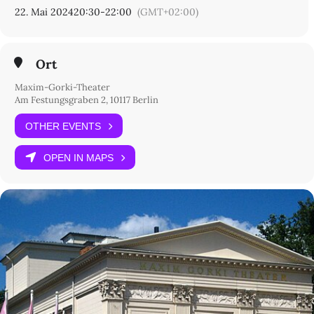
22. Mai 2024
20:30
-
22:00
(GMT+02:00)
Ort
Maxim-Gorki-Theater
Am Festungsgraben 2, 10117 Berlin
OTHER EVENTS
OPEN IN MAPS