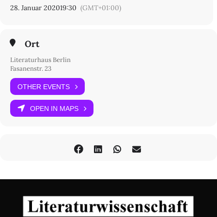
28. Januar 2020
19:30
(GMT+01:00)
Ort
Literaturhaus Berlin
Fasanenstr. 23
OTHER EVENTS
OPEN IN MAPS