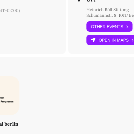
Heinrich Böll Stiftung
MT+02:00)
Schumannstr. 8, 10117 Be
OTHER EVENTS
OPEN IN MAPS
al berlin