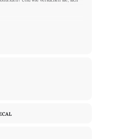
skontexten? Und wie versuchen sie, sich
ECAL