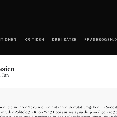
ITIONEN
KRITIKEN
DREI SÄTZE
FRAGEBOGEN.
asien
n Tan
n, die in ihren Texten offen mit ihrer Identität umgehen, in Südost
 mit der Politologin Khoo Ying Hooi aus Malaysia die jeweiligen re