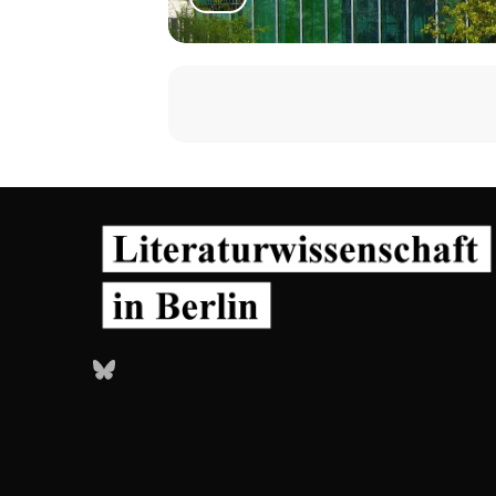
Bluesky