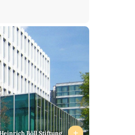
Heinrich Böll Stiftung