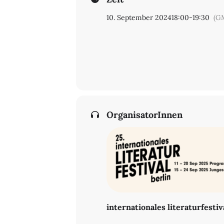
10. September 2024
18:00
-
19:30
(G
OrganisatorInnen
internationales literaturfestiv