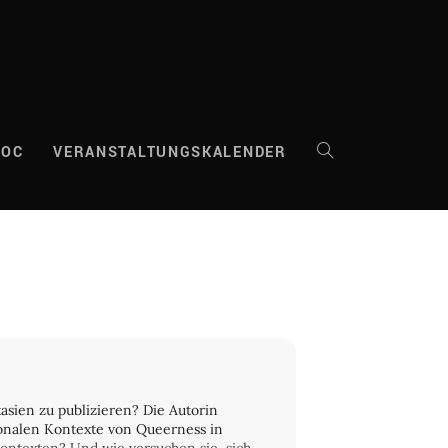
DOC
VERANSTALTUNGSKALENDER
WEBSITE-
SUCHE
UMSCHALTEN
asien zu publizieren? Die Autorin
gionalen Kontexte von Queerness in