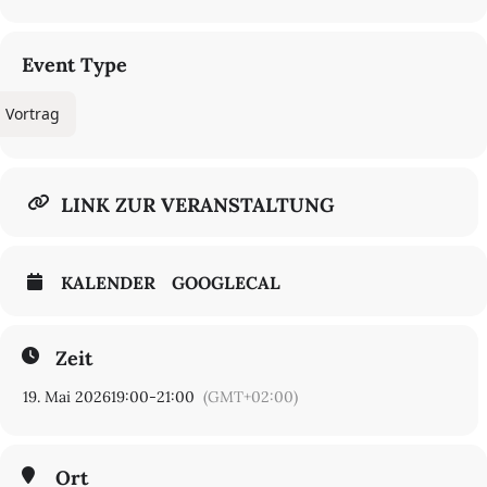
Event Type
Vortrag
LINK ZUR VERANSTALTUNG
KALENDER
GOOGLECAL
Zeit
19. Mai 2026
19:00
-
21:00
(GMT+02:00)
Ort