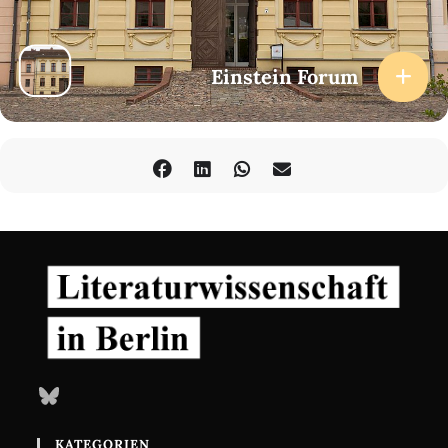
Einstein Forum
Bluesky
KATEGORIEN