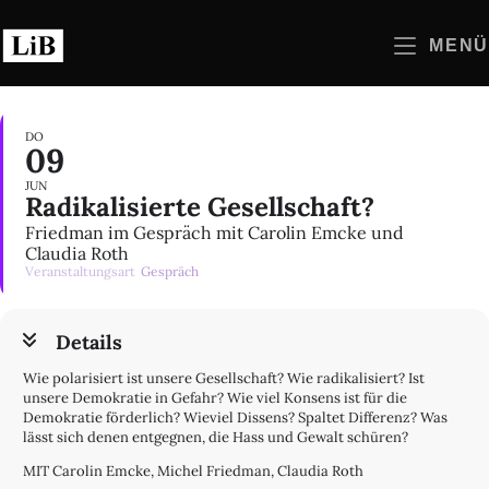
Zum
Inhalt
MENÜ
springen
DO
09
JUN
Radikalisierte Gesellschaft?
Friedman im Gespräch mit Carolin Emcke und
Claudia Roth
Veranstaltungsart
Gespräch
Details
Wie polarisiert ist unsere Gesellschaft? Wie radikalisiert? Ist
unsere Demokratie in Gefahr? Wie viel Konsens ist für die
Demokratie förderlich? Wieviel Dissens? Spaltet Differenz? Was
lässt sich denen entgegnen, die Hass und Gewalt schüren?
MIT Carolin Emcke, Michel Friedman, Claudia Roth