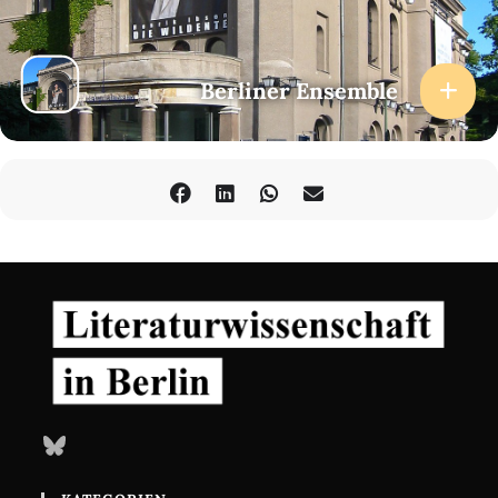
Berliner Ensemble
Bluesky