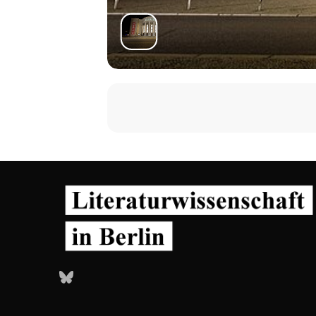
Bluesky