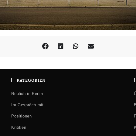
KATEGORIEN
Neulich in Berlin
Ü
Im Gespräch mit …
B
Positionen
F
Kritiken
K