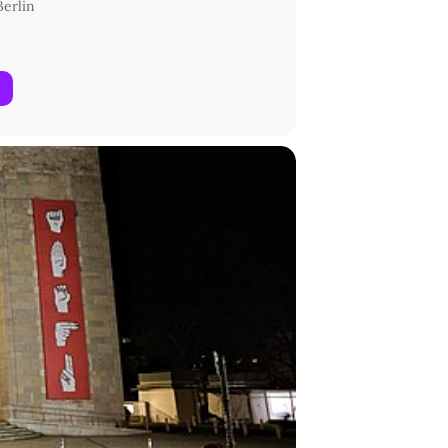
Berlin
n Gefängnissen Verschwundenen, die
auen in der Revolution – diese und