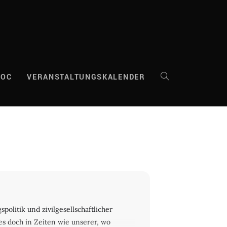
DOC
VERANSTALTUNGSKALENDER
WEBSITE-
SUCHE
UMSCHALTEN
politik und zivilgesellschaftlicher
s doch in Zeiten wie unserer, wo