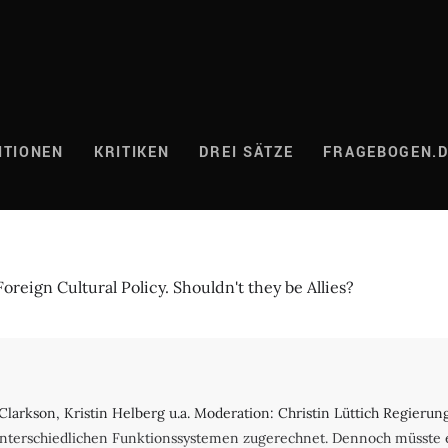
ITIONEN
KRITIKEN
DREI SÄTZE
FRAGEBOGEN.
oreign Cultural Policy. Shouldn't they be Allies?
arkson, Kristin Helberg u.a. Moderation: Christin Lüttich Regierungs
unterschiedlichen Funktionssystemen zugerechnet. Dennoch müsste e