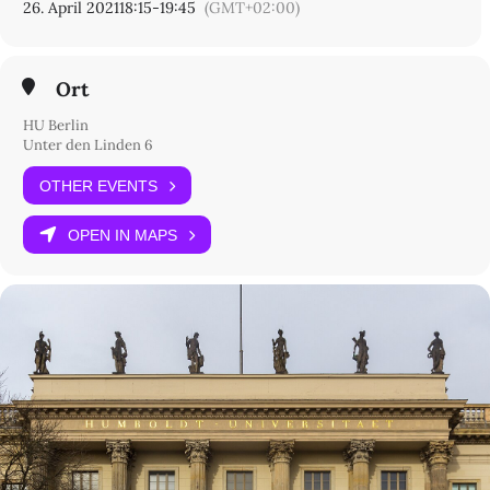
26. April 2021
18:15
-
19:45
(GMT+02:00)
Ort
HU Berlin
Unter den Linden 6
OTHER EVENTS
OPEN IN MAPS