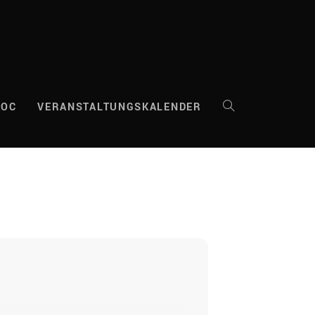
DOC
VERANSTALTUNGSKALENDER
WEBSITE-
SUCHE
UMSCHALTEN