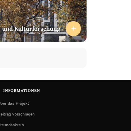
ls Exilschrift 1943
- und Kulturforschung
INFORMATIONEN
ber das Projekt
eitrag vorschlagen
reundeskreis