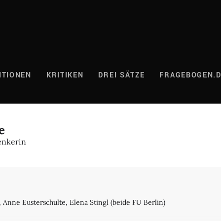
ITIONEN
KRITIKEN
DREI SÄTZE
FRAGEBOGEN.
e
enkerin
, Anne Eusterschulte, Elena Stingl (beide FU Berlin)