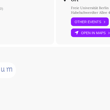
Freie Universität Berlin
0)
Habelschwerdter Allee 4
OTHER EVENTS
OPEN IN MAPS