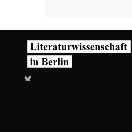
Bluesky