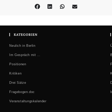
KATEGORIEN
Neulich in Berlin
Ü
Im Gespräch mit …
B
Positionen
F
Kritiken
K
Drei Sätze
D
Fragebogen.doc
Veranstaltungskalender