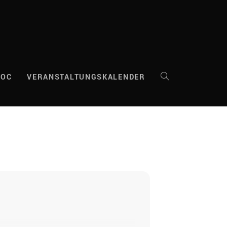
DOC
VERANSTALTUNGSKALENDER
WEBSITE-
SUCHE
UMSCHALTEN