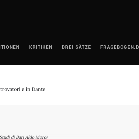
ITIONEN
KRITIKEN
DREI SÄTZE
FRAGEBOGEN.
 trovatori e in Dante
 Studi di Bari Aldo Moro)