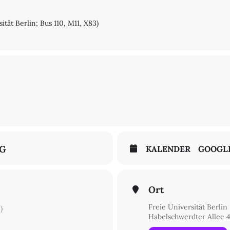
tät Berlin; Bus 110, M11, X83)
NG
KALENDER
GOOGL
Ort
Freie Universität Berlin
)
Habelschwerdter Allee 4