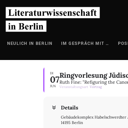
Zum
Inhalt
springen
NEULICH IN BERLIN
IM GESPRÄCH MIT …
POS
Ringvorlesung Jüdis
DI
07
Ruth Fine: "Refiguring the Cano
JUN
Veranstaltungsart
Vortrag
Details
Gebäudekomplex Habelschwerdter A
14195 Berlin