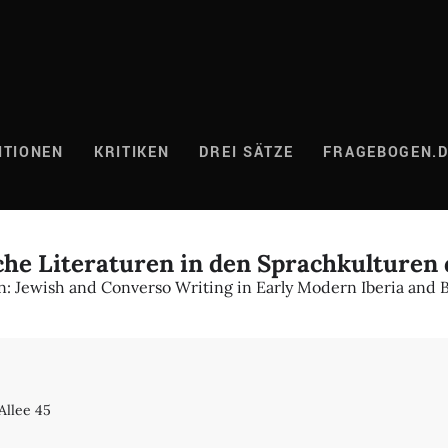
ITIONEN
KRITIKEN
DREI SÄTZE
FRAGEBOGEN.
che Literaturen in den Sprachkulturen 
n: Jewish and Converso Writing in Early Modern Iberia and 
llee 45