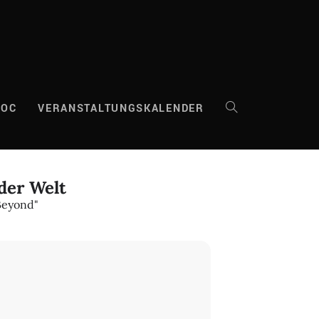
DOC
VERANSTALTUNGSKALENDER
WEBSITE-
SUCHE
der Welt
Beyond"
UMSCHALTEN