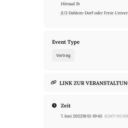
Hörsaal 1b
(U3 Dahlem-Dorf oder Freie Universi
Event Type
Vortrag
LINK ZUR VERANSTALTU
Zeit
7. Juni 2022
18:15
-
19:45
(GMT+02:00