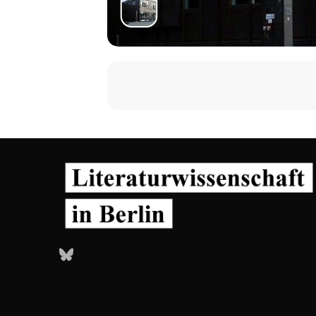
Bluesky