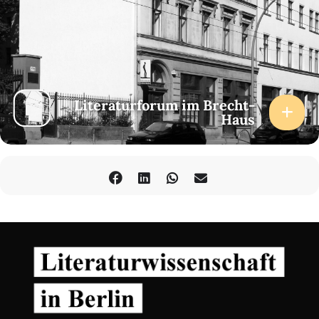
Literaturforum im Brecht-
Haus