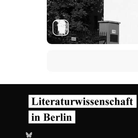
Bluesky