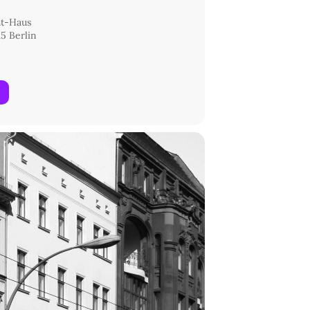
ht-Haus
5 Berlin