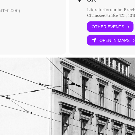
Literaturforum im Brec
MT+02:00)
Chausseestraße 125, 1011
OTHER EVENTS
OPEN IN MAPS