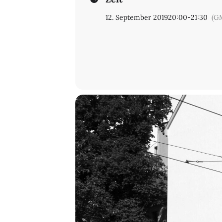
12. September 2019
20:00
-
21:30
(G