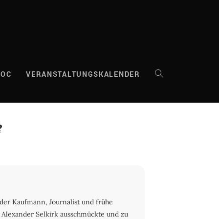
DOC
VERANSTALTUNGSKALENDER
WEBSITE-
SUCHE
?
UMSCHALTEN
 der Kaufmann, Journalist und frühe
s Alexander Selkirk ausschmückte und zu