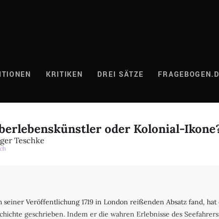
ITIONEN
KRITIKEN
DREI SÄTZE
FRAGEBOGEN.
erlebenskünstler oder Kolonial-Ikone
lger Teschke
ch
 seiner Veröffentlichung 1719 in London reißenden Absatz fand, hat
schichte geschrieben. Indem er die wahren Erlebnisse des Seefahrer