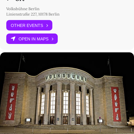
Volksbühne Berlin
Linienstraße 227, 10178 Berlin
OTHER EVENTS
OPEN IN MAPS