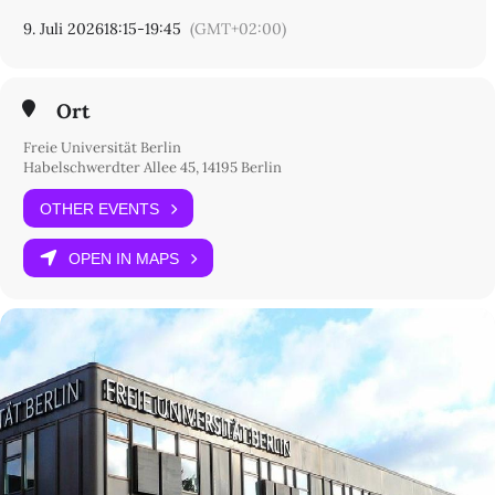
9. Juli 2026
18:15
-
19:45
(GMT+02:00)
Ort
Freie Universität Berlin
Habelschwerdter Allee 45, 14195 Berlin
OTHER EVENTS
OPEN IN MAPS