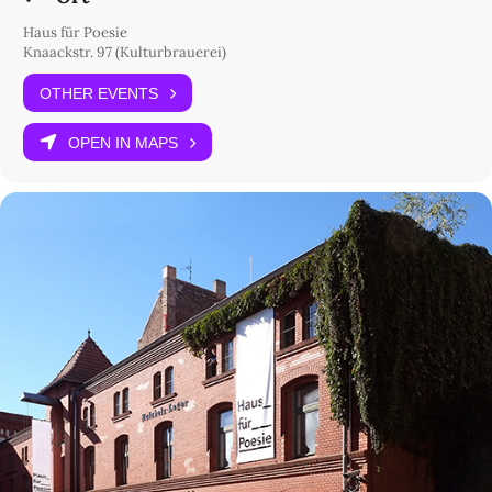
Haus für Poesie
Knaackstr. 97 (Kulturbrauerei)
OTHER EVENTS
OPEN IN MAPS