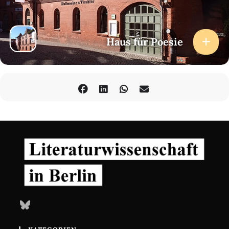
Haus für Poesie
Bluesky