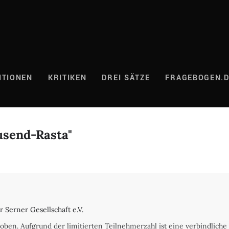
ITIONEN
KRITIKEN
DREI SÄTZE
FRAGEBOGEN.
usend-Rasta"
 Serner Gesellschaft e.V.
en. Aufgrund der limitierten Teilnehmerzahl ist eine verbindliche