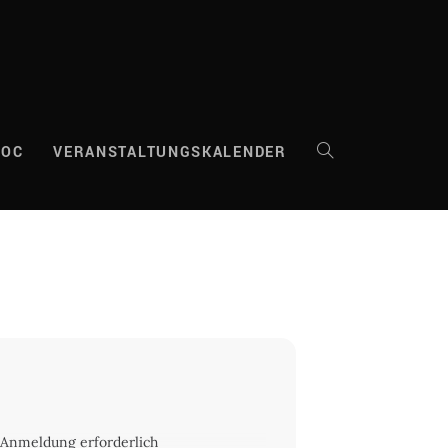
DOC
VERANSTALTUNGSKALENDER
WEBSITE-
SUCHE
UMSCHALTEN
 Anmeldung erforderlich