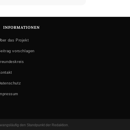
INFORMATIONEN
ber das Projekt
eitrag vorschlagen
reundeskreis
ontakt
atenschutz
Impressum
 zwangsläufig den Standpunkt der Redaktion.