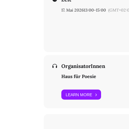
17. Mai 2026
13:00
-
15:00
(GMT+02:0
OrganisatorInnen
Haus für Poesie
LEARN MORE