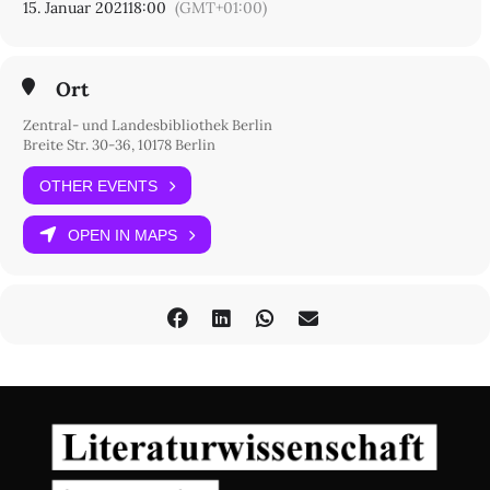
15. Januar 2021
18:00
(GMT+01:00)
Ort
Zentral- und Landesbibliothek Berlin
Breite Str. 30-36, 10178 Berlin
OTHER EVENTS
OPEN IN MAPS