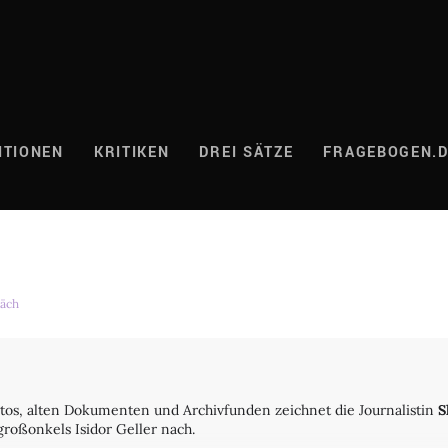
ITIONEN
KRITIKEN
DREI SÄTZE
FRAGEBOGEN.
äch
tos, alten Dokumenten und Archivfunden zeichnet die Journalistin
S
roßonkels Isidor Geller nach.