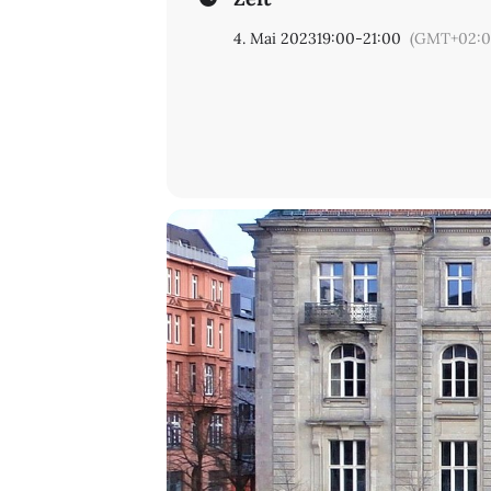
4. Mai 2023
19:00
-
21:00
(GMT+02:0