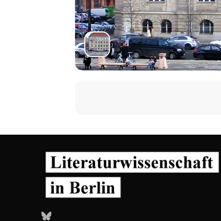
Bluesky