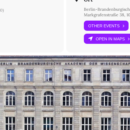
Berlin-Brandenburgisch
0)
Markgrafenstraße 38, 10
OTHER EVENTS
OPEN IN MAPS