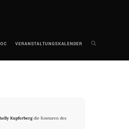
DOC
VERANSTALTUNGSKALENDER
WEBSITE-
SUCHE
UMSCHALTEN
helly Kupferberg
die Konturen des