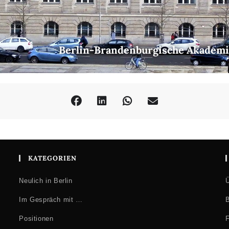
Berlin-Brandenburgische Akademi
KATEGORIEN
Neulich in Berlin
Ü
Im Gespräch mit …
B
Positionen
F