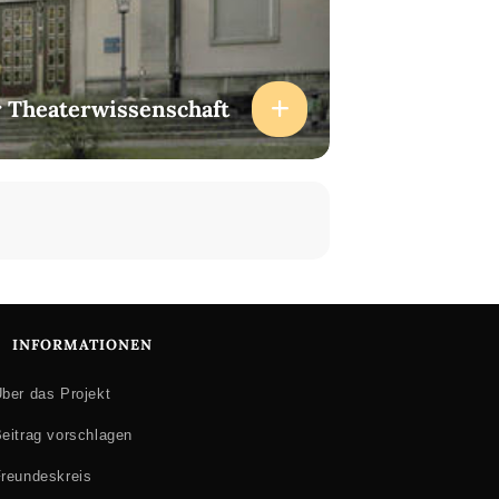
ür Theaterwissenschaft
INFORMATIONEN
ber das Projekt
eitrag vorschlagen
reundeskreis