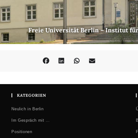
Freie Universität Berlin – Institut f
KATEGORIEN
Neulich in Berlin
Ü
Im Gespräch mit …
B
Positionen
F