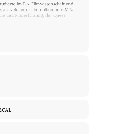
studierte im B.A. Filmwissenschaft und
, an welcher er ebenfalls seinen M.A.
gie und Filmerfahrung, der Queer
ECAL