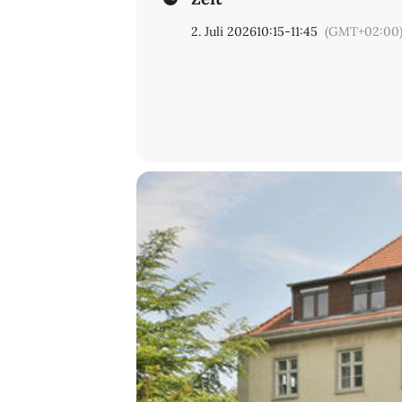
2. Juli 2026
10:15
-
11:45
(GMT+02:00