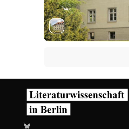
Bluesky