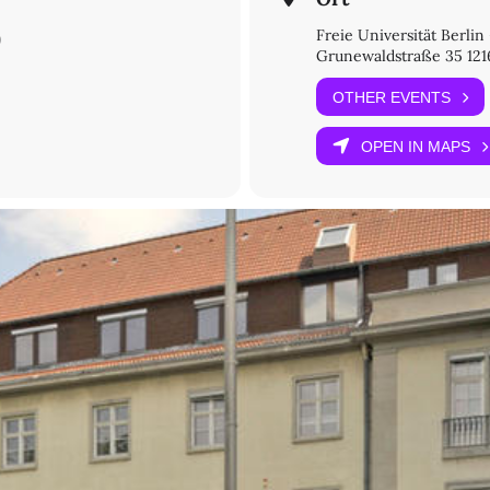
Freie Universität Berlin
)
Grunewaldstraße 35 121
OTHER EVENTS
OPEN IN MAPS