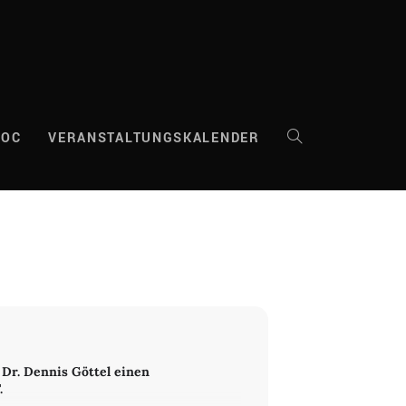
DOC
VERANSTALTUNGSKALENDER
WEBSITE-
SUCHE
UMSCHALTEN
 Dr. Dennis Göttel einen
.