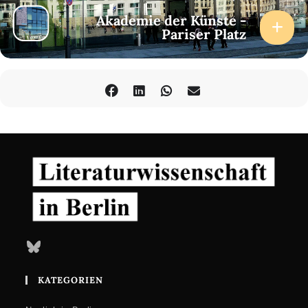
Akademie der Künste -
Pariser Platz
Bluesky
KATEGORIEN