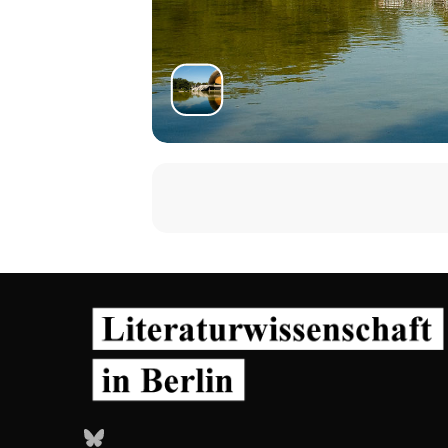
Bluesky