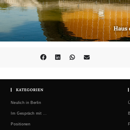
Haus 
KATEGORIEN
Neulich in Berlin
Ü
Im Gespräch mit …
B
Positionen
F