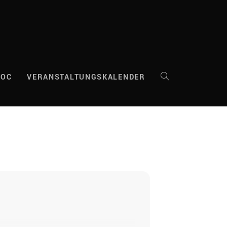
DOC
VERANSTALTUNGSKALENDER
WEBSITE-
SUCHE
UMSCHALTEN