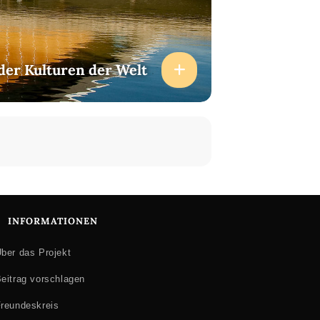
der Kulturen der Welt
INFORMATIONEN
ber das Projekt
eitrag vorschlagen
reundeskreis