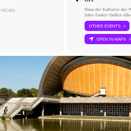
Haus der Kulturen der 
+02:00)
John-Foster-Dulles-Allee
OTHER EVENTS
OPEN IN MAPS