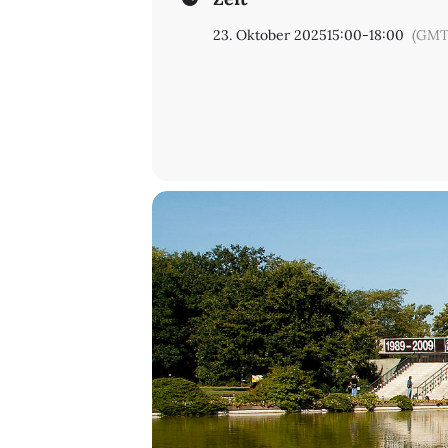
23. Oktober 2025
15:00
-
18:00
(GMT