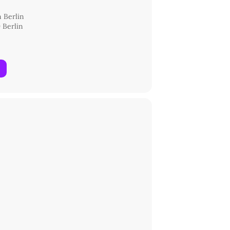
m Berlin
 Berlin