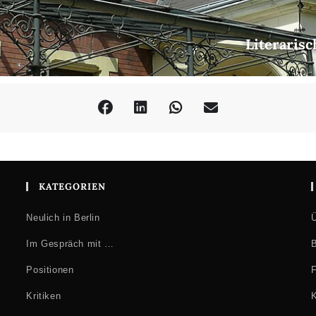
Literarisc
KATEGORIEN
Neulich in Berlin
Ü
Im Gespräch mit …
B
Positionen
F
Kritiken
K