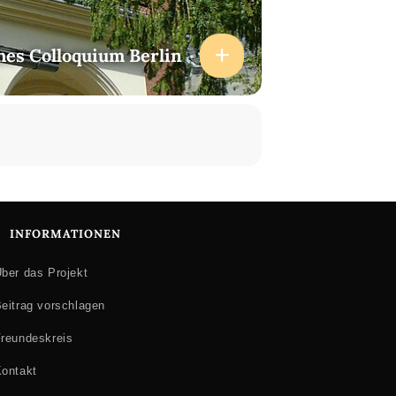
hes Colloquium Berlin
INFORMATIONEN
ber das Projekt
eitrag vorschlagen
reundeskreis
ontakt