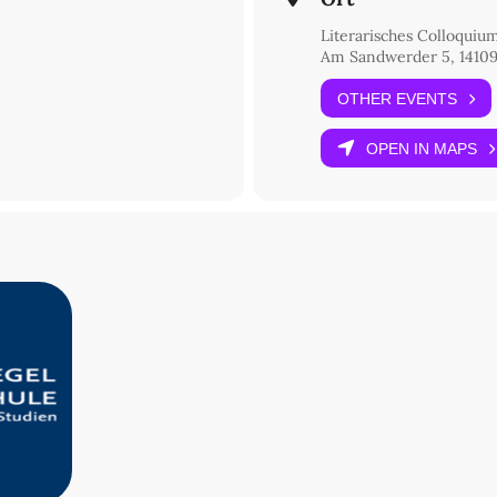
Literarisches Colloquiu
Am Sandwerder 5, 14109
OTHER EVENTS
OPEN IN MAPS