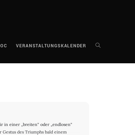
DOC
VERANSTALTUNGSKALENDER
WEBSITE-
SUCHE
UMSCHALTEN
r in einer „breiten“ oder „endlosen“
der Gestus des Triumphs bald einem