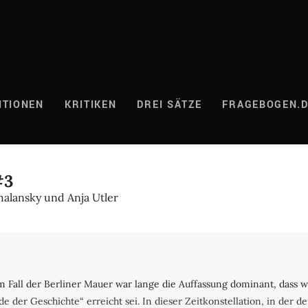
ITIONEN
KRITIKEN
DREI SÄTZE
FRAGEBOGEN.
#3
halansky und Anja Utler
Fall der Berliner Mauer war lange die Auffassung dominant, dass wi
 der Geschichte“ erreicht sei. In dieser Zeitkonstellation, in der 