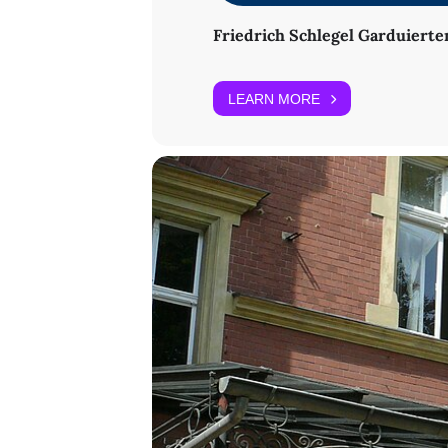
Friedrich Schlegel Garduierte
LEARN MORE