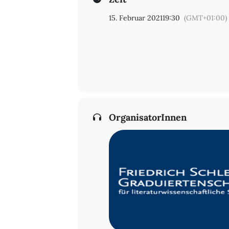
15. Februar 2021
19:30
(GMT+01:00)
OrganisatorInnen