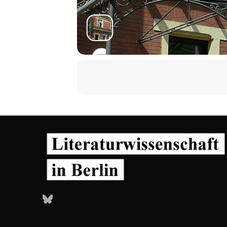
Bluesky