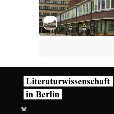
Bluesky