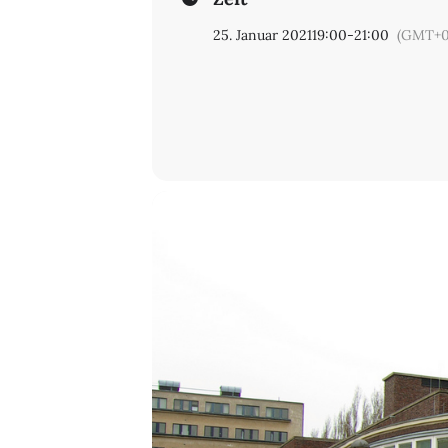
25. Januar 2021
19:00
-
21:00
(GMT+0