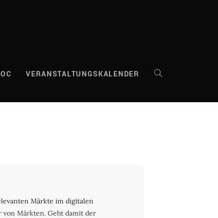
DOC
VERANSTALTUNGSKALENDER
WEBSITE-
SUCHE
UMSCHALTEN
elevanten Märkte im digitalen
er von Märkten. Geht damit der