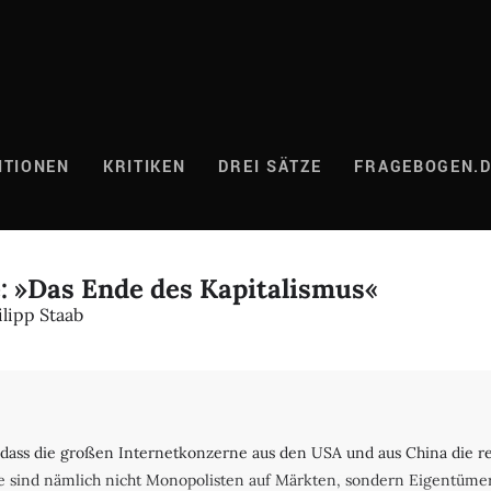
ITIONEN
KRITIKEN
DREI SÄTZE
FRAGEBOGEN.
e: »Das Ende des Kapitalismus«
lipp Staab
n, dass die großen Internetkonzerne aus den USA und aus China die r
 Sie sind nämlich nicht Monopolisten auf Märkten, sondern Eigentüm