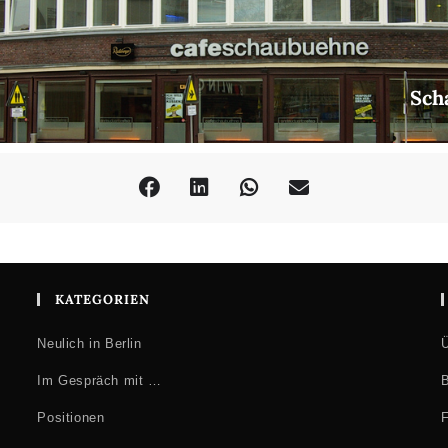
Sch
KATEGORIEN
Neulich in Berlin
Ü
Im Gespräch mit …
B
Positionen
F