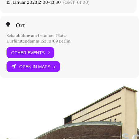
15. Januar 2023
12:00
-
13:30
(GMT+01:00)
Ort
Schaubühne am Lehniner Platz
Kurfürstendamm 153 10709 Berlin
OTHER EVENTS
OPEN IN MAPS