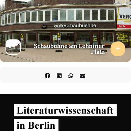
Schaubühne am Lehniner
Platz