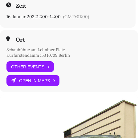
Zeit
16. Januar 2022
12:00
-
14:00
(GMT+01:00)
Ort
Schaubühne am Lehniner Platz
Kurfürstendamm 153 10709 Berlin
OTHER EVENTS
OPEN IN MAPS