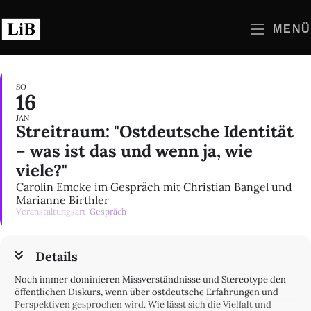
Zum
Inhalt
MENÜ
springen
SO
16
JAN
Streitraum: "Ostdeutsche Identität
– was ist das und wenn ja, wie
viele?"
Carolin Emcke im Gespräch mit Christian Bangel und
Marianne Birthler
Veranstaltungsart
Gespräch
Details
Noch immer dominieren Missverständnisse und Stereotype den
öffentlichen Diskurs, wenn über ostdeutsche Erfahrungen und
Perspektiven gesprochen wird. Wie lässt sich die Vielfalt und