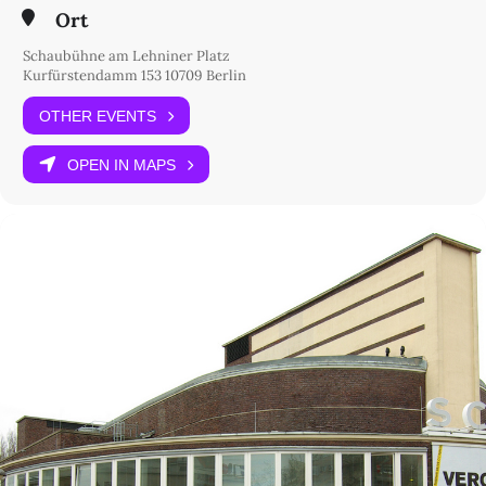
Ort
Schaubühne am Lehniner Platz
Kurfürstendamm 153 10709 Berlin
OTHER EVENTS
OPEN IN MAPS