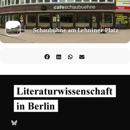
Schaubühne am Lehniner Platz
Bluesky