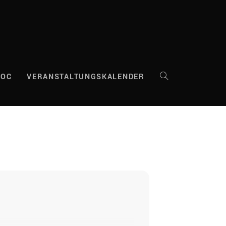
DOC
VERANSTALTUNGSKALENDER
WEBSITE-
SUCHE
UMSCHALTEN