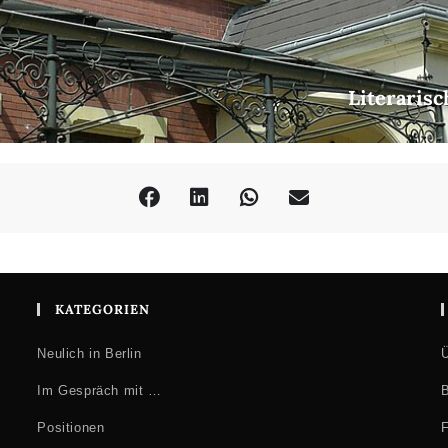
Literarisc
KATEGORIEN
Neulich in Berlin
Ü
Im Gespräch mit …
B
Positionen
F