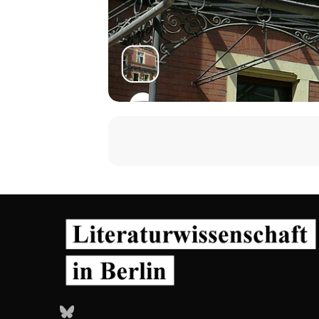
Bluesky