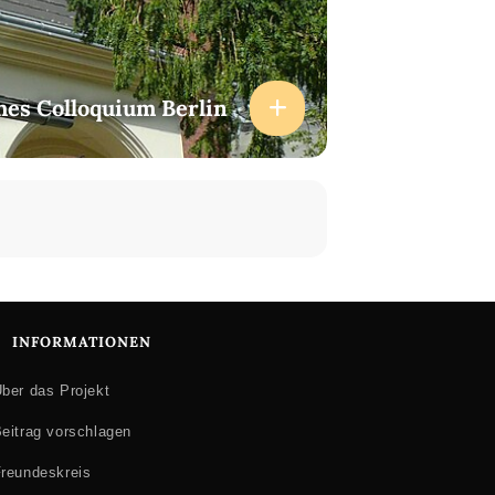
hes Colloquium Berlin
INFORMATIONEN
ber das Projekt
eitrag vorschlagen
reundeskreis