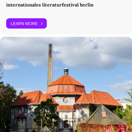
internationales literaturfestival berlin
LEARN MORE