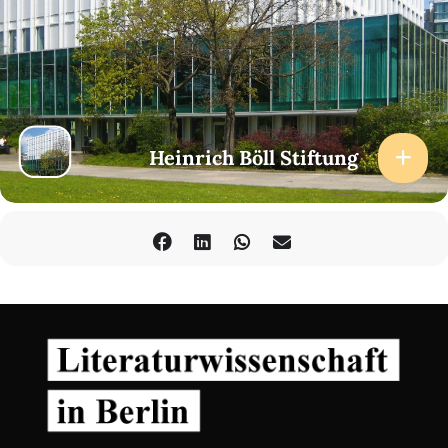
Heinrich Böll Stiftung