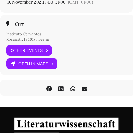
19. November 2021
18:00
-
21:00
(GMT+01:00)
Ort
Instituto Cervantes
Rosenstr. 18 10178 Berlin
OTHER EVENTS
OPEN IN MAPS