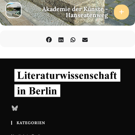
Akademie der Künste -
Hanseatenweg
Bluesky
KATEGORIEN