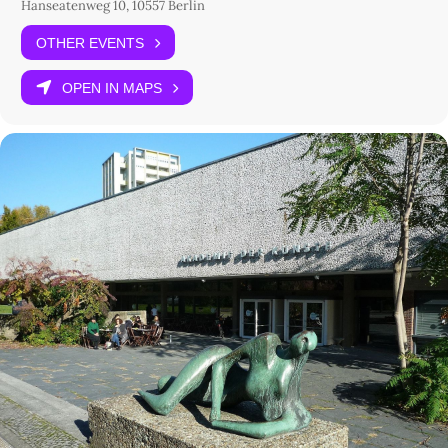
Hanseatenweg 10, 10557 Berlin
OTHER EVENTS
OPEN IN MAPS