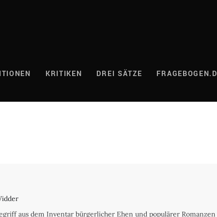
ITIONEN
KRITIKEN
DREI SÄTZE
FRAGEBOGEN.
Widder
egriff aus dem Inventar bürgerlicher Ehen und populärer Romanzen 