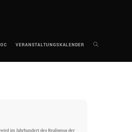
DOC
VERANSTALTUNGSKALENDER
WEBSITE-
SUCHE
UMSCHALTEN
wird im Jahrhundert des Realismus der