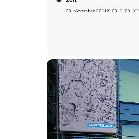
20. November 2024
19:00
-
21:00
(G