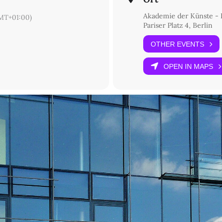
Akademie der Künste - P
MT+01:00)
Pariser Platz 4, Berlin
OTHER EVENTS
OPEN IN MAPS