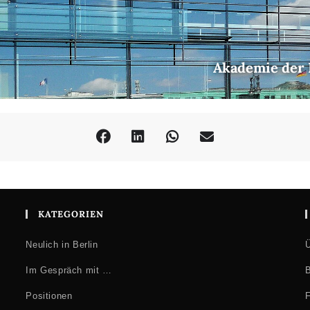
Akademie der K
KATEGORIEN
Neulich in Berlin
Ü
Im Gespräch mit …
B
Positionen
F