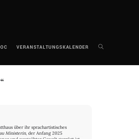
DOC
VERANSTALTUNGSKALENDER
WEBSITE-
SUCHE
“
UMSCHALTEN
tthaus über ihr sprachartistisches
au Ministerin
, der Anfang 2025