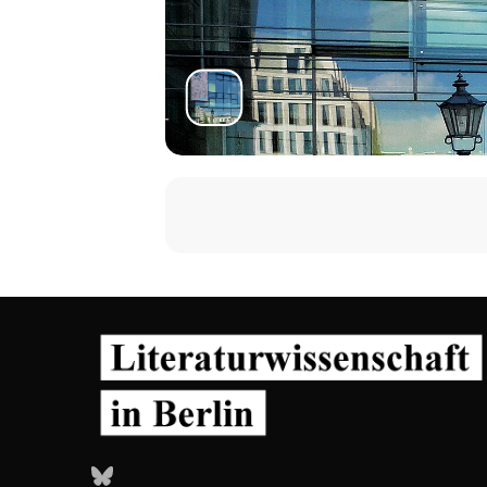
Bluesky