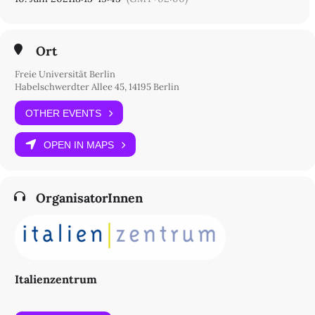
Ort
Freie Universität Berlin
Habelschwerdter Allee 45, 14195 Berlin
OTHER EVENTS
OPEN IN MAPS
OrganisatorInnen
Italienzentrum