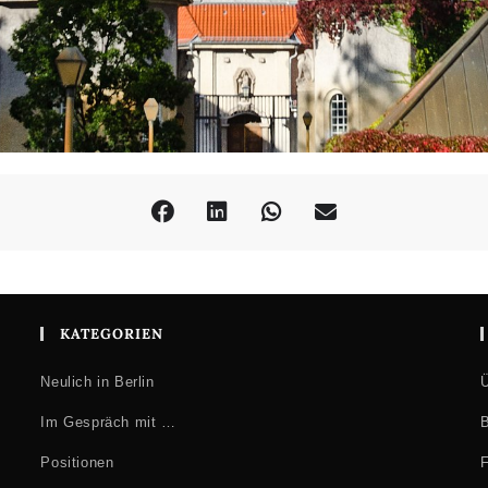
KATEGORIEN
Neulich in Berlin
Ü
Im Gespräch mit …
B
Positionen
F