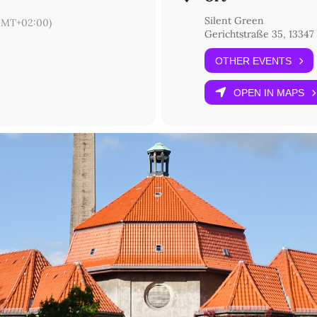
Silent Green
GMT+02:00)
Gerichtstraße 35, 13347 
OTHER EVENTS
OPEN IN MAPS