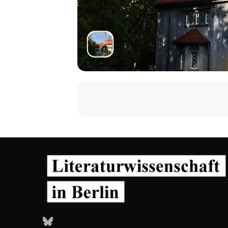
Bluesky