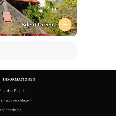
Silent Green
INFORMATIONEN
ber das Projekt
eitrag vorschlagen
reundeskreis