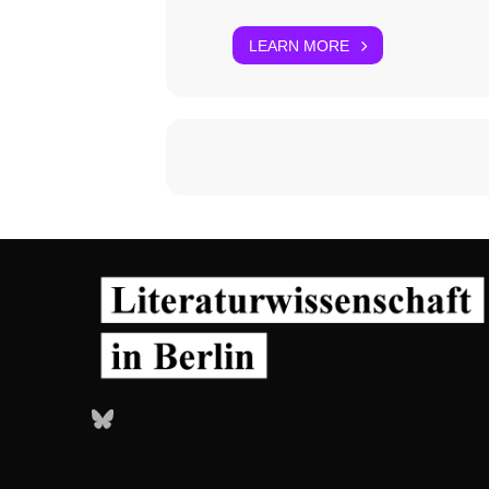
LEARN MORE
Bluesky