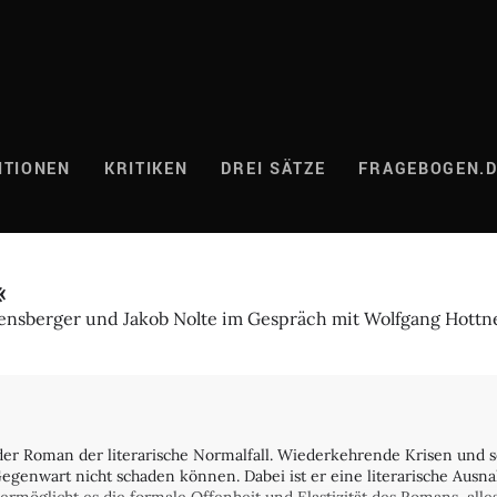
ITIONEN
KRITIKEN
DREI SÄTZE
FRAGEBOGEN.
«
ensberger und Jakob Nolte im Gespräch mit Wolfgang Hottn
t der Roman der literarische Normalfall. Wiederkehrende Krisen un
 Gegenwart nicht schaden können. Dabei ist er eine literarische Ausn