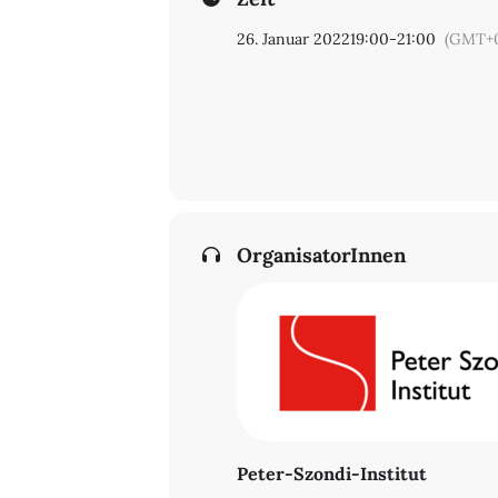
26. Januar 2022
19:00
-
21:00
(GMT+0
OrganisatorInnen
Peter-Szondi-Institut