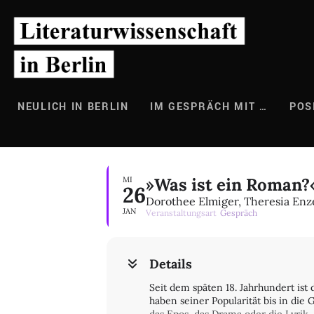
Zum
Inhalt
springen
NEULICH IN BERLIN
IM GESPRÄCH MIT …
POS
»Was ist ein Roman?
MI
26
Dorothee Elmiger, Theresia Enz
JAN
Veranstaltungsart
Gespräch
Details
Seit dem späten 18. Jahrhundert is
haben seiner Popularität bis in die