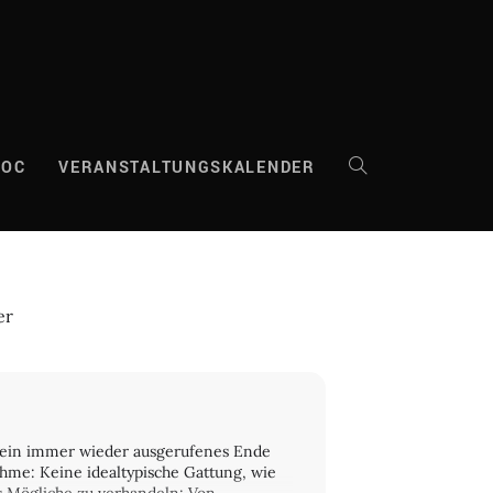
DOC
VERANSTALTUNGSKALENDER
WEBSITE-
SUCHE
er
UMSCHALTEN
d sein immer wieder ausgerufenes Ende
ahme: Keine idealtypische Gattung, wie