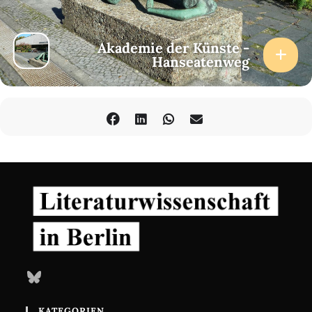
Akademie der Künste -
Hanseatenweg
Bluesky
KATEGORIEN