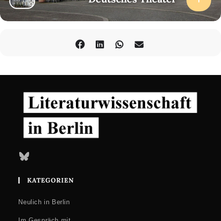
Bluesky
KATEGORIEN
Neulich in Berlin
Im Gespräch mit …