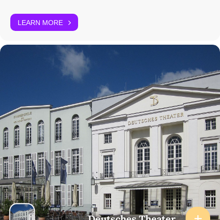
LEARN MORE
Deutsches Theater