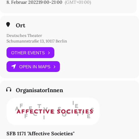
8. Februar 2022
19:00
-
21:00
(GMT+01:00)
Ort
Deutsches Theater
Schumannstraße 13, 10117 Berlin
OTHER EVENTS
OPEN IN MAPS
OrganisatorInnen
SFB 1171 "Affective Societies"