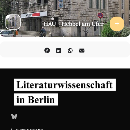
HAU - Hebbel am Ufer
Bluesky